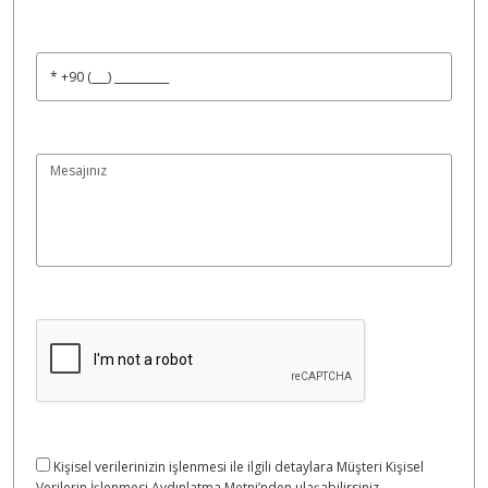
Kişisel verilerinizin işlenmesi ile ilgili detaylara Müşteri Kişisel
Verilerin İşlenmesi Aydınlatma Metni’nden ulaşabilirsiniz.