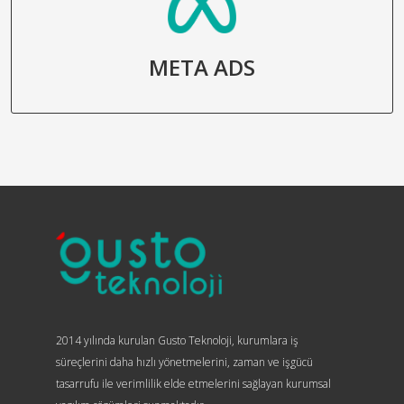
META ADS
2014 yılında kurulan Gusto Teknoloji, kurumlara iş
süreçlerini daha hızlı yönetmelerini, zaman ve işgücü
tasarrufu ile verimlilik elde etmelerini sağlayan kurumsal