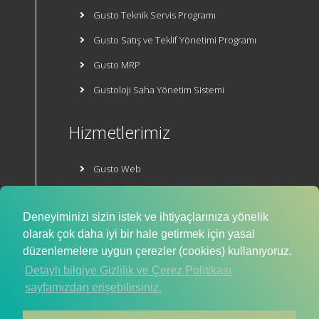
Gusto Teknik Servis Programı
Gusto Satış ve Teklif Yönetimi Programı
Gusto MRP
Gustoloji Saha Yönetim Sistemi
Hizmetlerimiz
Gusto Web
Gusto E-Ticaret
Deneyiminizi sizin istek ve ihtiyaçlarınıza yönelik
Mobil Uygulama
olarak çok daha iyi bir hale getirmek için yasal
düzenlemelere uygun çerezler (cookies) kullanıyoruz.
Detaylı bilgiye Gizlilik ve Çerez Politikası
sayfamızdan erişebilirsiniz.