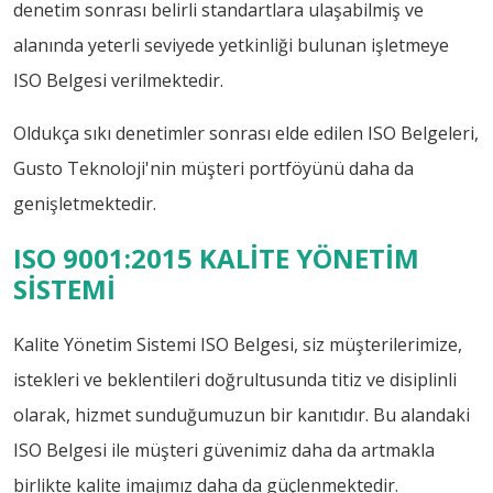
denetim sonrası belirli standartlara ulaşabilmiş ve
alanında yeterli seviyede yetkinliği bulunan işletmeye
ISO Belgesi verilmektedir.
Oldukça sıkı denetimler sonrası elde edilen ISO Belgeleri,
Gusto Teknoloji'nin müşteri portföyünü daha da
genişletmektedir.
ISO 9001:2015 KALİTE YÖNETİM
SİSTEMİ
Kalite Yönetim Sistemi ISO Belgesi, siz müşterilerimize,
istekleri ve beklentileri doğrultusunda titiz ve disiplinli
olarak, hizmet sunduğumuzun bir kanıtıdır. Bu alandaki
ISO Belgesi ile müşteri güvenimiz daha da artmakla
birlikte kalite imajımız daha da güçlenmektedir.