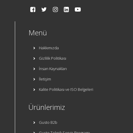
Menü
Hakkımızda
Gizlilik Politikası
İnsan Kaynakları
İletişim
Kalite Politikası ve ISO Belgeleri
Ürünlerimiz
Gusto B2b
Gusto Teknik Servis Programı