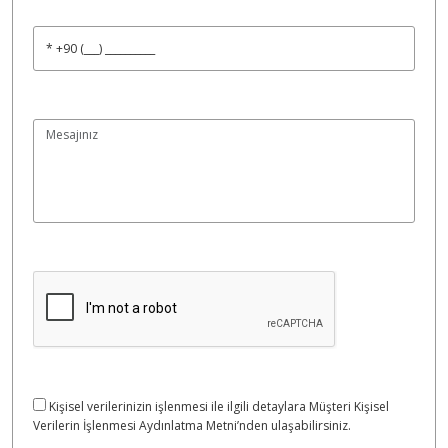
Kişisel verilerinizin işlenmesi ile ilgili detaylara Müşteri Kişisel
Verilerin İşlenmesi Aydınlatma Metni’nden ulaşabilirsiniz.