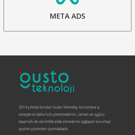
META ADS
2014 yılında kurulan Gusto Teknoloji, kurumlara iş
süreçlerini daha hızlı yönetmelerini, zaman ve işgücü
tasarrufu ile verimlilik elde etmelerini sağlayan kurumsal
yazılım çözümleri sunmaktadır.