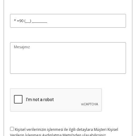
Kişisel verilerinizin işlenmesi ile ilgili detaylara Müşteri Kişisel
Verilerin İşlenmesi Aydınlatma Metni’nden ulaşabilirsiniz.