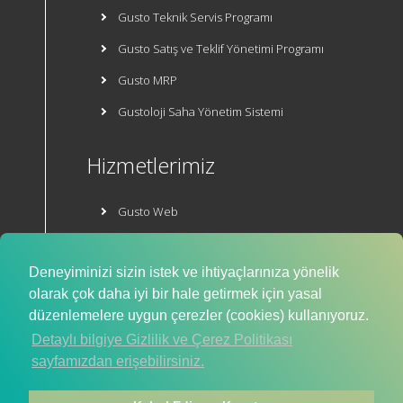
Gusto Teknik Servis Programı
Gusto Satış ve Teklif Yönetimi Programı
Gusto MRP
Gustoloji Saha Yönetim Sistemi
Hizmetlerimiz
Gusto Web
Gusto E-Ticaret
Deneyiminizi sizin istek ve ihtiyaçlarınıza yönelik
Mobil Uygulama
olarak çok daha iyi bir hale getirmek için yasal
düzenlemelere uygun çerezler (cookies) kullanıyoruz.
Detaylı bilgiye Gizlilik ve Çerez Politikası
sayfamızdan erişebilirsiniz.