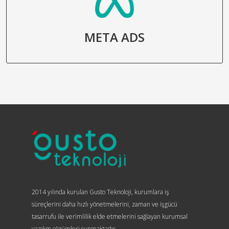
META ADS
2014 yılında kurulan Gusto Teknoloji, kurumlara iş
süreçlerini daha hızlı yönetmelerini, zaman ve işgücü
tasarrufu ile verimlilik elde etmelerini sağlayan kurumsal
yazılım çözümleri sunmaktadır.