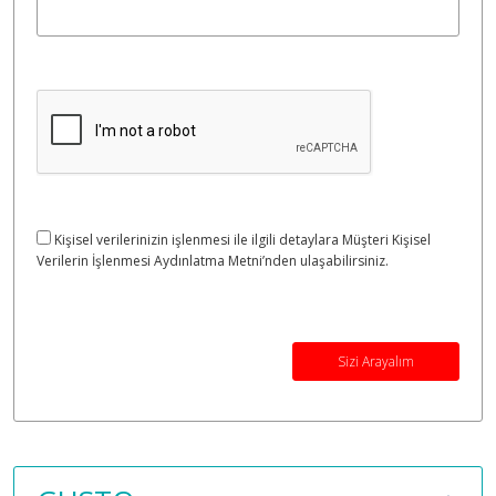
Kişisel verilerinizin işlenmesi ile ilgili detaylara Müşteri Kişisel
Verilerin İşlenmesi Aydınlatma Metni’nden ulaşabilirsiniz.
Sizi Arayalım