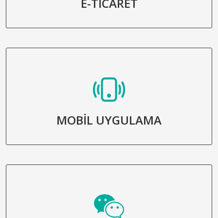
E-TİCARET
MOBİL UYGULAMA