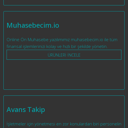
Muhasebecim.io
Online Ön Muhasebe yazılımımız muhasebecim.io ile tüm
finansal işlemlerinizi kolay ve hızlı bir şekilde yönetin.
ÜRÜNLERİ İNCELE
Avans Takip
İşletmeler için yönetmesi en zor konulardan biri personelin