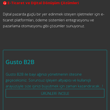
E-Ticaret ve Dijital Dönüşüm Çözümleri
Dijital pazarda güçlü bir yer edinmek isteyen işletmeler için e-
ticaret platformları, ödeme sistemleri entegrasyonu ve
pazarlama otomasyonu gibi çözümler sunuyoruz.
Gusto B2B
Gusto B2B ile bayi ağınızı yönetmenin ötesine
geçeceksiniz. Sorunsuz işleyen altyapısı ve kullanışlı
arayüzüyle size işinizi büyütmek için zaman kazandıracak...!
ÜRÜNLERİ İNCELE