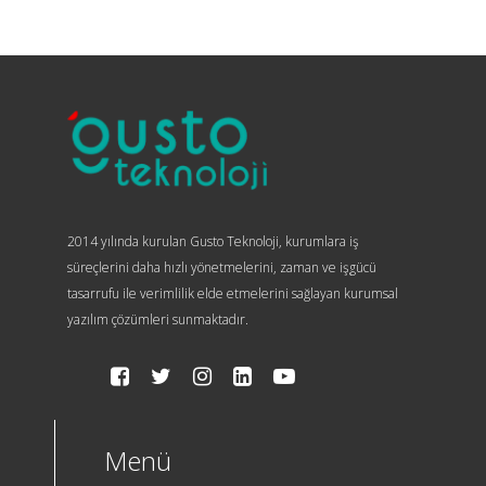
2014 yılında kurulan Gusto Teknoloji, kurumlara iş
süreçlerini daha hızlı yönetmelerini, zaman ve işgücü
tasarrufu ile verimlilik elde etmelerini sağlayan kurumsal
yazılım çözümleri sunmaktadır.
Menü