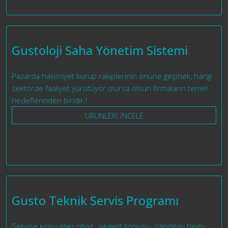
Gustoloji Saha Yönetim Sistemi
Pazarda hakimiyet kurup rakiplerinin önüne geçmek, hangi
sektörde faaliyet yürütüyor olursa olsun firmaların temel
hedeflerinden biridir.!
ÜRÜNLERİ İNCELE
Gusto Teknik Servis Programı
Servise konu olan cihaz , şikayet konusu , randevu tarihi,