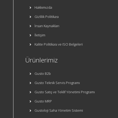
Hakkımızda
Gizlilik Politikası
İnsan Kaynakları
İletişim
Kalite Politikası ve ISO Belgeleri
Ürünlerimiz
Gusto B2b
Gusto Teknik Servis Programı
Gusto Satış ve Teklif Yönetimi Programı
Gusto MRP
Gustoloji Saha Yönetim Sistemi