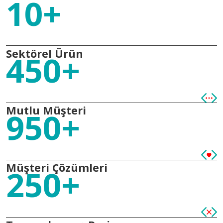
10+
Sektörel Ürün
450+
Mutlu Müşteri
950+
Müşteri Çözümleri
250+