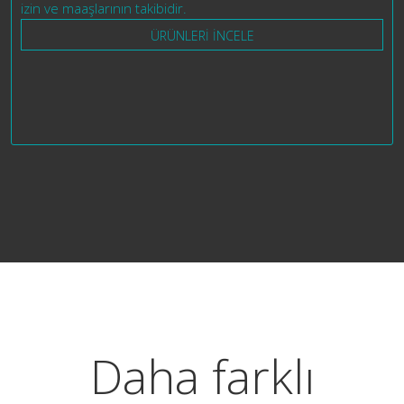
izin ve maaşlarının takibidir.
ÜRÜNLERİ İNCELE
Daha farklı