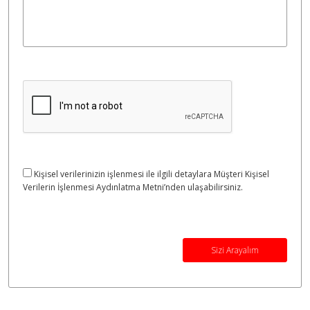
Kişisel verilerinizin işlenmesi ile ilgili detaylara Müşteri Kişisel
Verilerin İşlenmesi Aydınlatma Metni’nden ulaşabilirsiniz.
Sizi Arayalım