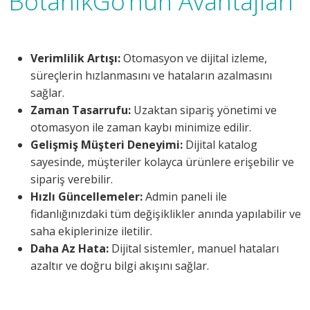
BotanikGo’nun Avantajları
Verimlilik Artışı:
Otomasyon ve dijital izleme,
süreçlerin hızlanmasını ve hataların azalmasını
sağlar.
Zaman Tasarrufu:
Uzaktan sipariş yönetimi ve
otomasyon ile zaman kaybı minimize edilir.
Gelişmiş Müşteri Deneyimi:
Dijital katalog
sayesinde, müşteriler kolayca ürünlere erişebilir ve
sipariş verebilir.
Hızlı Güncellemeler:
Admin paneli ile
fidanlığınızdaki tüm değişiklikler anında yapılabilir ve
saha ekiplerinize iletilir.
Daha Az Hata:
Dijital sistemler, manuel hataları
azaltır ve doğru bilgi akışını sağlar.