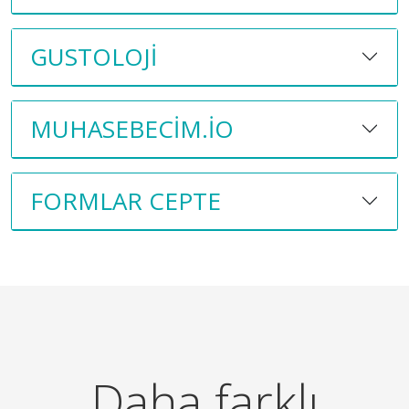
GUSTOLOJI
MUHASEBECIM.IO
FORMLAR CEPTE
Daha farklı