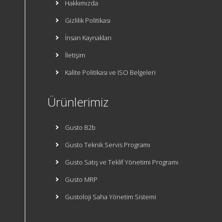
Hakkımızda
Gizlilik Politikası
İnsan Kaynakları
İletişim
Kalite Politikası ve ISO Belgeleri
Ürünlerimiz
Gusto B2b
Gusto Teknik Servis Programı
Gusto Satış ve Teklif Yönetimi Programı
Gusto MRP
Gustoloji Saha Yönetim Sistemi