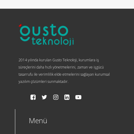
2014 yılında kurulan Gusto Teknoloji, kurumlara iş
süreçlerini daha hızlı yönetmelerini, zaman ve işgücü
tasarrufu ile verimlilik elde etmelerini sağlayan kurumsal
yazılım çözümleri sunmaktadır.
Menü