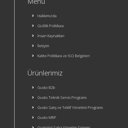
Menü
Hakkımızda
Gizlilik Politikası
İnsan Kaynakları
İletişim
Kalite Politikası ve ISO Belgeleri
Ürünlerimiz
Gusto B2b
Gusto Teknik Servis Programı
Gusto Satış ve Teklif Yönetimi Programı
Gusto MRP
Gustoloji Saha Yönetim Sistemi