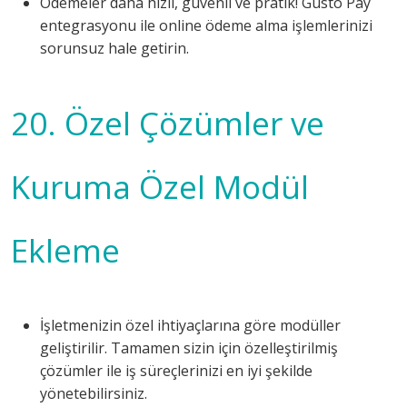
Ödemeler daha hızlı, güvenli ve pratik! Gusto Pay
entegrasyonu ile online ödeme alma işlemlerinizi
sorunsuz hale getirin.
20. Özel Çözümler ve
Kuruma Özel Modül
Ekleme
İşletmenizin özel ihtiyaçlarına göre modüller
geliştirilir. Tamamen sizin için özelleştirilmiş
çözümler ile iş süreçlerinizi en iyi şekilde
yönetebilirsiniz.