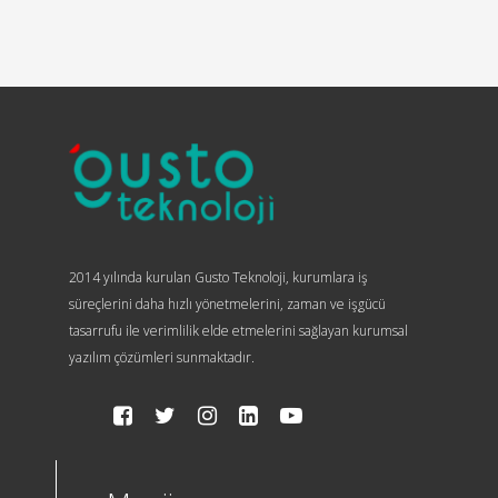
2014 yılında kurulan Gusto Teknoloji, kurumlara iş
süreçlerini daha hızlı yönetmelerini, zaman ve işgücü
tasarrufu ile verimlilik elde etmelerini sağlayan kurumsal
yazılım çözümleri sunmaktadır.