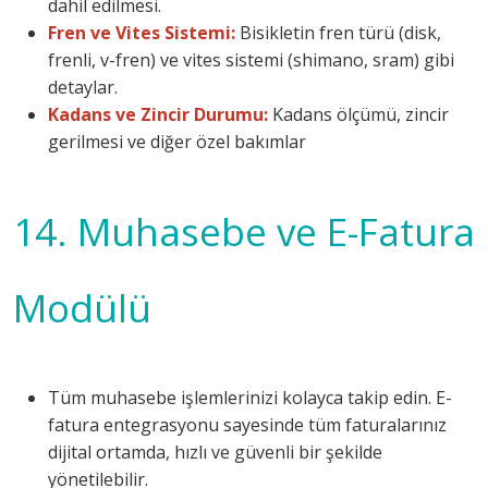
dahil edilmesi.
Fren ve Vites Sistemi:
Bisikletin fren türü (disk,
frenli, v-fren) ve vites sistemi (shimano, sram) gibi
detaylar.
Kadans ve Zincir Durumu:
Kadans ölçümü, zincir
gerilmesi ve diğer özel bakımlar
14. Muhasebe ve E-Fatura
Modülü
Tüm muhasebe işlemlerinizi kolayca takip edin. E-
fatura entegrasyonu sayesinde tüm faturalarınız
dijital ortamda, hızlı ve güvenli bir şekilde
yönetilebilir.