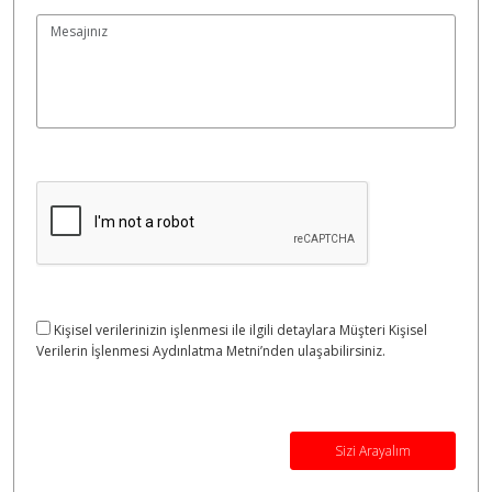
Kişisel verilerinizin işlenmesi ile ilgili detaylara Müşteri Kişisel
Verilerin İşlenmesi Aydınlatma Metni’nden ulaşabilirsiniz.
Sizi Arayalım