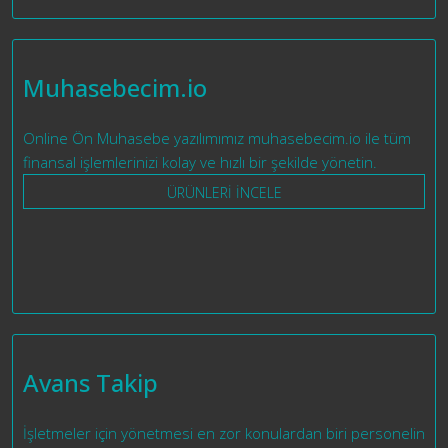
Muhasebecim.io
Online Ön Muhasebe yazılımımız muhasebecim.io ile tüm
finansal işlemlerinizi kolay ve hızlı bir şekilde yönetin.
ÜRÜNLERİ İNCELE
Avans Takip
İşletmeler için yönetmesi en zor konulardan biri personelin