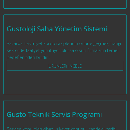
Gustoloji Saha Yönetim Sistemi
Pazarda hakimiyet kurup rakiplerinin önüne geçmek, hangi
sektörde faaliyet yürütüyor olursa olsun firmaların temel
hedeflerinden biridir.!
ÜRÜNLERİ İNCELE
Gusto Teknik Servis Programı
Servise konu olan cihaz , şikayet konusu , randevu tarihi,