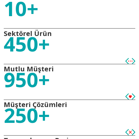
10+
Sektörel Ürün
450+
Mutlu Müşteri
950+
Müşteri Çözümleri
250+