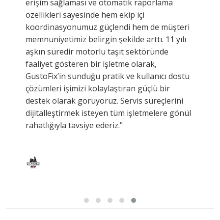
erişim sağlaması ve otomatik raporlama
özellikleri sayesinde hem ekip içi
koordinasyonumuz güçlendi hem de müşteri
memnuniyetimiz belirgin şekilde arttı. 11 yılı
aşkın süredir motorlu taşıt sektöründe
faaliyet gösteren bir işletme olarak,
GustoFix’in sunduğu pratik ve kullanıcı dostu
çözümleri işimizi kolaylaştıran güçlü bir
destek olarak görüyoruz. Servis süreçlerini
dijitalleştirmek isteyen tüm işletmelere gönül
rahatlığıyla tavsiye ederiz."