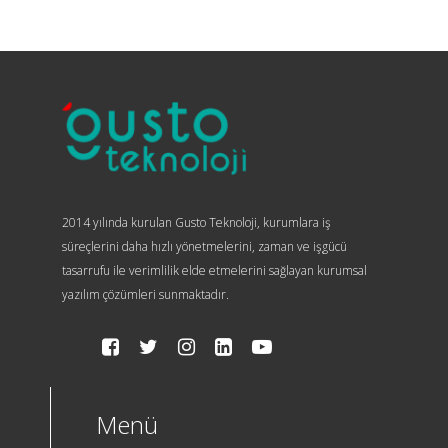
2014 yılında kurulan Gusto Teknoloji, kurumlara iş
süreçlerini daha hızlı yönetmelerini, zaman ve işgücü
tasarrufu ile verimlilik elde etmelerini sağlayan kurumsal
yazılım çözümleri sunmaktadır.
Menü