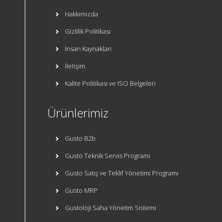
Hakkımızda
Gizlilik Politikası
İnsan Kaynakları
İletişim
Kalite Politikası ve ISO Belgeleri
Ürünlerimiz
Gusto B2b
Gusto Teknik Servis Programı
Gusto Satış ve Teklif Yönetimi Programı
Gusto MRP
Gustoloji Saha Yönetim Sistemi