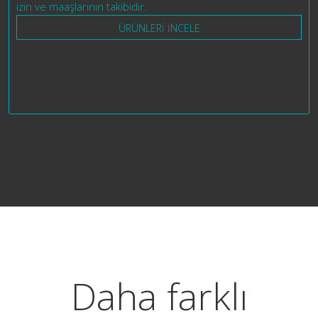
izin ve maaşlarının takibidir.
ÜRÜNLERİ İNCELE
Daha farklı