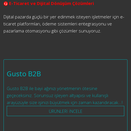
E-Ticaret ve Dijital Dönüşüm Çözümleri
Dijital pazarda güçlü bir yer edinmek isteyen işletmeler için e-
ticaret platformları, ödeme sistemleri entegrasyonu ve
pazarlama otomasyonu gibi çözümler sunuyoruz.
Gusto B2B
Gusto B2B ile bayi ağınızı yönetmenin ötesine
geçeceksiniz. Sorunsuz işleyen altyapısı ve kullanışlı
arayüzüyle size işinizi büyütmek için zaman kazandıracak...!
ÜRÜNLERİ İNCELE