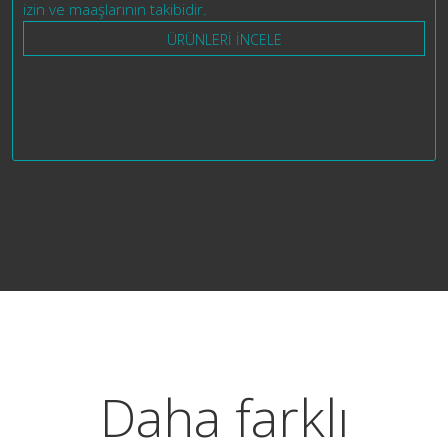
izin ve maaşlarının takibidir.
ÜRÜNLERİ İNCELE
Daha farklı