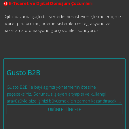
E-Ticaret ve Dijital Dönüşüm Çözümleri
Dijital pazarda güçlü bir yer edinmek isteyen işletmeler için e-
ticaret platformları, ödeme sistemleri entegrasyonu ve
pazarlama otomasyonu gibi çözümler sunuyoruz.
Gusto B2B
Gusto B2B ile bayi ağınızı yönetmenin ötesine
geçeceksiniz. Sorunsuz işleyen altyapısı ve kullanışlı
arayüzüyle size işinizi büyütmek için zaman kazandıracak...!
ÜRÜNLERİ İNCELE