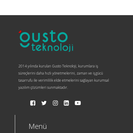
2014 yılında kurulan Gusto Teknoloji, kurumlara iş
süreçlerini daha hızlı yönetmelerini, zaman ve işgücü
tasarrufu ile verimlilik elde etmelerini sağlayan kurumsal
yazılım çözümleri sunmaktadır.
Menü