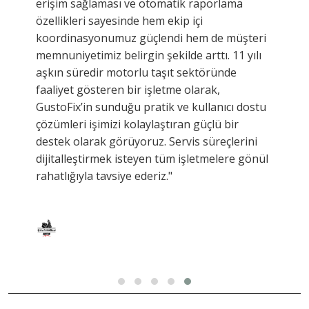
erişim sağlaması ve otomatik raporlama
özellikleri sayesinde hem ekip içi
koordinasyonumuz güçlendi hem de müşteri
memnuniyetimiz belirgin şekilde arttı. 11 yılı
aşkın süredir motorlu taşıt sektöründe
faaliyet gösteren bir işletme olarak,
GustoFix’in sunduğu pratik ve kullanıcı dostu
çözümleri işimizi kolaylaştıran güçlü bir
destek olarak görüyoruz. Servis süreçlerini
dijitalleştirmek isteyen tüm işletmelere gönül
rahatlığıyla tavsiye ederiz."