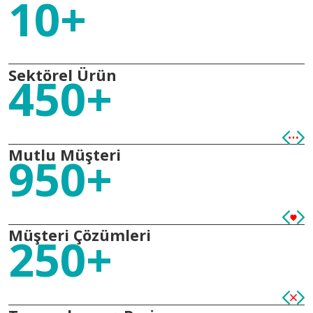
10+
Sektörel Ürün
450+
Mutlu Müşteri
950+
Müşteri Çözümleri
250+