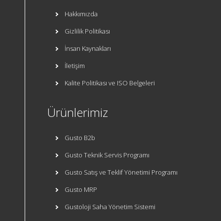
Hakkımızda
Gizlilik Politikası
İnsan Kaynakları
İletişim
Kalite Politikası ve ISO Belgeleri
Ürünlerimiz
Gusto B2b
Gusto Teknik Servis Programı
Gusto Satış ve Teklif Yönetimi Programı
Gusto MRP
Gustoloji Saha Yönetim Sistemi