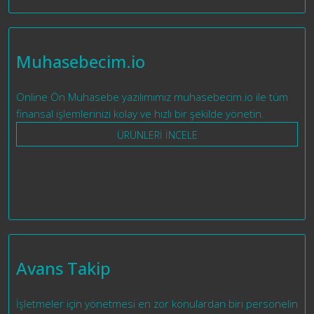
Muhasebecim.io
Online Ön Muhasebe yazılımımız muhasebecim.io ile tüm
finansal işlemlerinizi kolay ve hızlı bir şekilde yönetin.
ÜRÜNLERİ İNCELE
Avans Takip
İşletmeler için yönetmesi en zor konulardan biri personelin