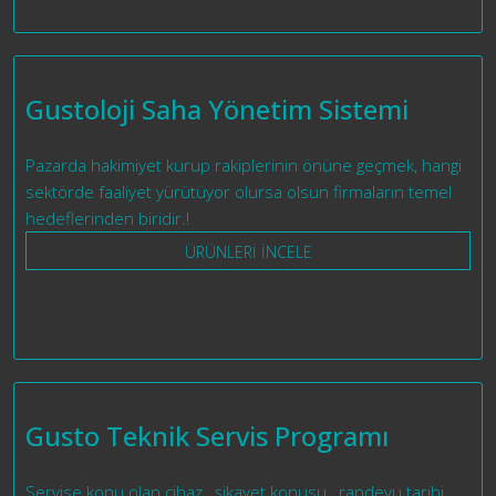
Gustoloji Saha Yönetim Sistemi
Pazarda hakimiyet kurup rakiplerinin önüne geçmek, hangi
sektörde faaliyet yürütüyor olursa olsun firmaların temel
hedeflerinden biridir.!
ÜRÜNLERİ İNCELE
Gusto Teknik Servis Programı
Servise konu olan cihaz , şikayet konusu , randevu tarihi,