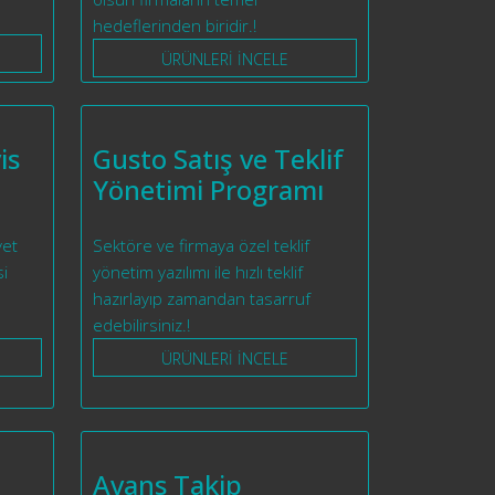
hedeflerinden biridir.!
ÜRÜNLERİ İNCELE
is
Gusto Satış ve Teklif
Yönetimi Programı
yet
Sektöre ve firmaya özel teklif
si
yönetim yazılımı ile hızlı teklif
hazırlayıp zamandan tasarruf
edebilirsiniz.!
ÜRÜNLERİ İNCELE
Avans Takip