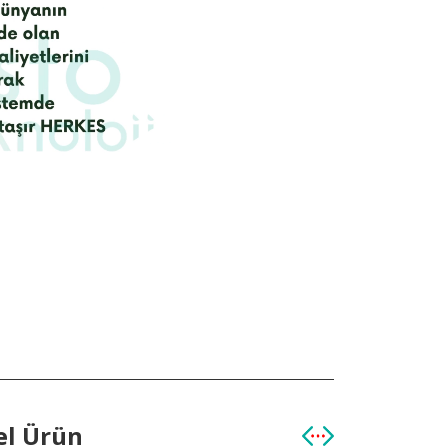
el Ürün