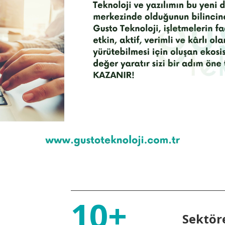
10+
Sektör