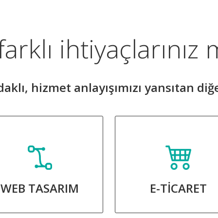
arklı ihtiyaçlarınız 
 odaklı, hizmet anlayışımızı yansıtan diğ
WEB TASARIM
E-TİCARET