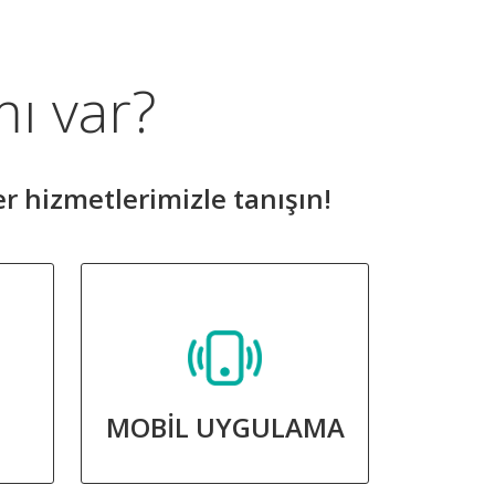
mı var?
er hizmetlerimizle tanışın!
MOBİL UYGULAMA