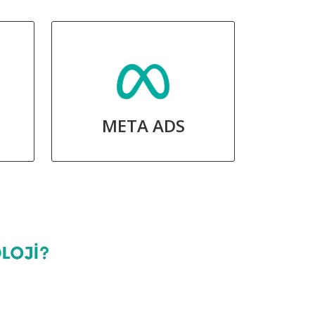
META ADS