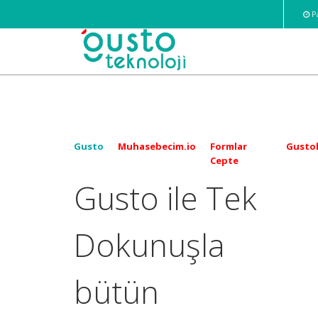
Pa
Gusto
Muhasebecim.io
Formlar
Gustol
Cepte
Gusto ile Tek
Dokunuşla
bütün