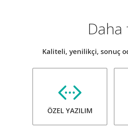
Daha f
Kaliteli, yenilikçi, sonuç
ÖZEL YAZILIM