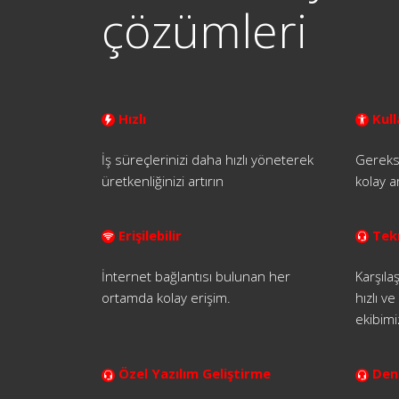
çözümleri
Hızlı
Kull
İş süreçlerinizi daha hızlı yöneterek
Gereks
üretkenliğinizi artırın
kolay a
Erişilebilir
Tek
İnternet bağlantısı bulunan her
Karşıla
ortamda kolay erişim.
hızlı v
ekibimi
Özel Yazılım Geliştirme
Dene