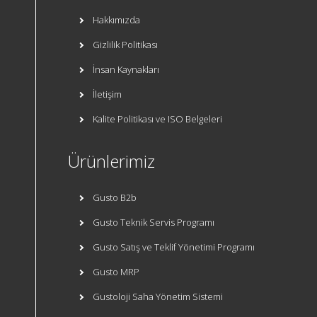
Hakkımızda
Gizlilik Politikası
İnsan Kaynakları
İletişim
Kalite Politikası ve ISO Belgeleri
Ürünlerimiz
Gusto B2b
Gusto Teknik Servis Programı
Gusto Satış ve Teklif Yönetimi Programı
Gusto MRP
Gustoloji Saha Yönetim Sistemi