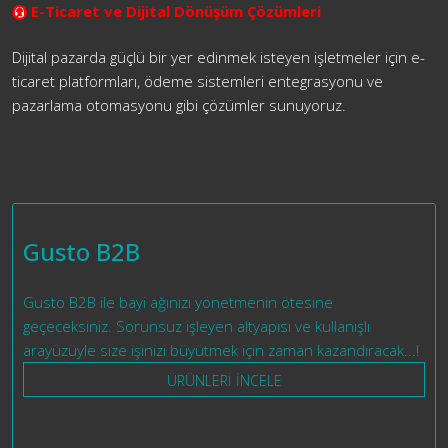
E-Ticaret ve Dijital Dönüşüm Çözümleri
Dijital pazarda güçlü bir yer edinmek isteyen işletmeler için e-
ticaret platformları, ödeme sistemleri entegrasyonu ve
pazarlama otomasyonu gibi çözümler sunuyoruz.
Gusto B2B
Gusto B2B ile bayi ağınızı yönetmenin ötesine
geçeceksiniz. Sorunsuz işleyen altyapısı ve kullanışlı
arayüzüyle size işinizi büyütmek için zaman kazandıracak...!
ÜRÜNLERİ İNCELE