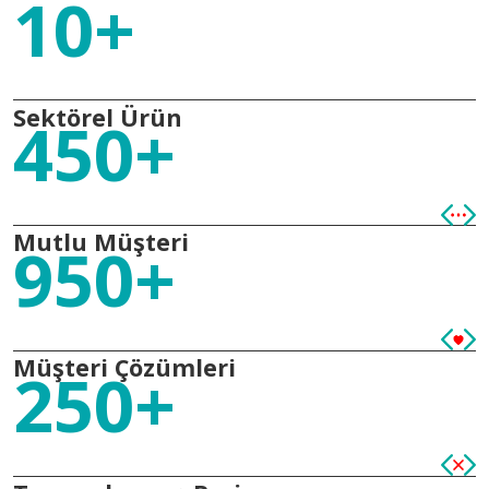
10+
Sektörel Ürün
450+
Mutlu Müşteri
950+
Müşteri Çözümleri
250+