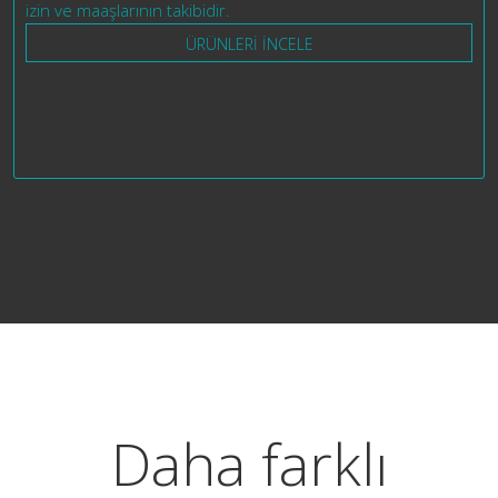
izin ve maaşlarının takibidir.
ÜRÜNLERİ İNCELE
Daha farklı