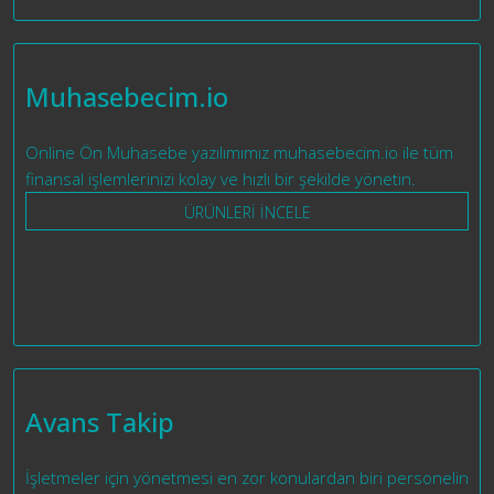
Muhasebecim.io
Online Ön Muhasebe yazılımımız muhasebecim.io ile tüm
finansal işlemlerinizi kolay ve hızlı bir şekilde yönetin.
ÜRÜNLERİ İNCELE
Avans Takip
İşletmeler için yönetmesi en zor konulardan biri personelin