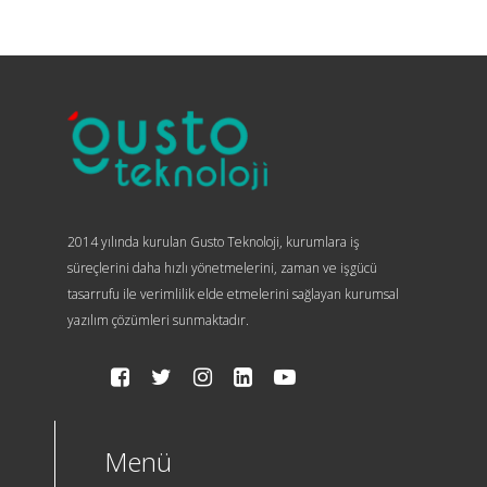
2014 yılında kurulan Gusto Teknoloji, kurumlara iş
süreçlerini daha hızlı yönetmelerini, zaman ve işgücü
tasarrufu ile verimlilik elde etmelerini sağlayan kurumsal
yazılım çözümleri sunmaktadır.
Menü