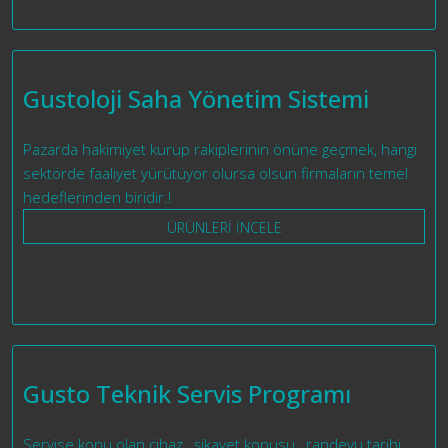
Gustoloji Saha Yönetim Sistemi
Pazarda hakimiyet kurup rakiplerinin önüne geçmek, hangi
sektörde faaliyet yürütüyor olursa olsun firmaların temel
hedeflerinden biridir.!
ÜRÜNLERİ İNCELE
Gusto Teknik Servis Programı
Servise konu olan cihaz , şikayet konusu , randevu tarihi,