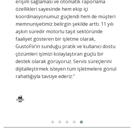
erişim sağlaması ve otomatik raporlama
özellikleri sayesinde hem ekip içi
koordinasyonumuz güçlendi hem de müşteri
memnuniyetimiz belirgin şekilde arttı. 11 yılı
aşkın süredir motorlu taşıt sektöründe
faaliyet gösteren bir işletme olarak,
GustoFix’in sunduğu pratik ve kullanıcı dostu
çözümleri işimizi kolaylaştıran güçlü bir
destek olarak görüyoruz. Servis süreçlerini
dijitalleştirmek isteyen tüm işletmelere gönül
rahatlığıyla tavsiye ederiz."