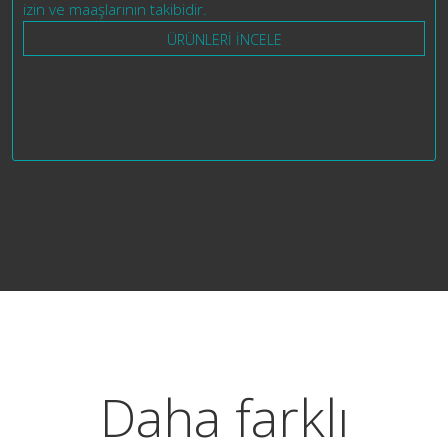
izin ve maaşlarının takibidir.
ÜRÜNLERİ İNCELE
Daha farklı