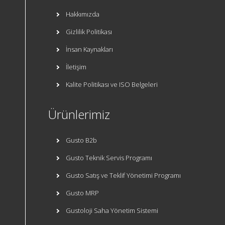
Hakkımızda
Gizlilik Politikası
İnsan Kaynakları
İletişim
Kalite Politikası ve ISO Belgeleri
Ürünlerimiz
Gusto B2b
Gusto Teknik Servis Programı
Gusto Satış ve Teklif Yönetimi Programı
Gusto MRP
Gustoloji Saha Yönetim Sistemi