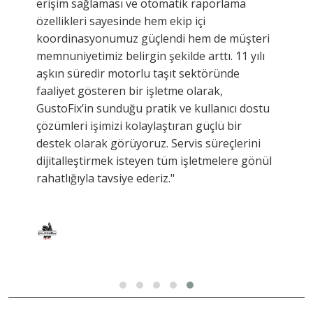
erişim sağlaması ve otomatik raporlama
özellikleri sayesinde hem ekip içi
koordinasyonumuz güçlendi hem de müşteri
memnuniyetimiz belirgin şekilde arttı. 11 yılı
aşkın süredir motorlu taşıt sektöründe
faaliyet gösteren bir işletme olarak,
GustoFix’in sunduğu pratik ve kullanıcı dostu
çözümleri işimizi kolaylaştıran güçlü bir
destek olarak görüyoruz. Servis süreçlerini
dijitalleştirmek isteyen tüm işletmelere gönül
rahatlığıyla tavsiye ederiz."