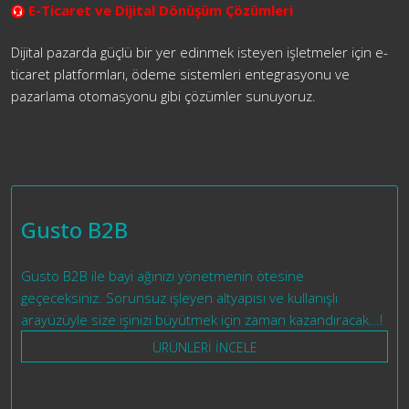
E-Ticaret ve Dijital Dönüşüm Çözümleri
Dijital pazarda güçlü bir yer edinmek isteyen işletmeler için e-
ticaret platformları, ödeme sistemleri entegrasyonu ve
pazarlama otomasyonu gibi çözümler sunuyoruz.
Gusto B2B
Gusto B2B ile bayi ağınızı yönetmenin ötesine
geçeceksiniz. Sorunsuz işleyen altyapısı ve kullanışlı
arayüzüyle size işinizi büyütmek için zaman kazandıracak...!
ÜRÜNLERİ İNCELE