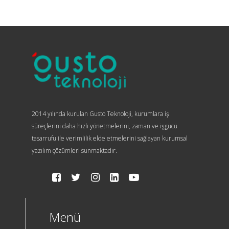
2014 yılında kurulan Gusto Teknoloji, kurumlara iş
süreçlerini daha hızlı yönetmelerini, zaman ve işgücü
tasarrufu ile verimlilik elde etmelerini sağlayan kurumsal
yazılım çözümleri sunmaktadır.
Menü