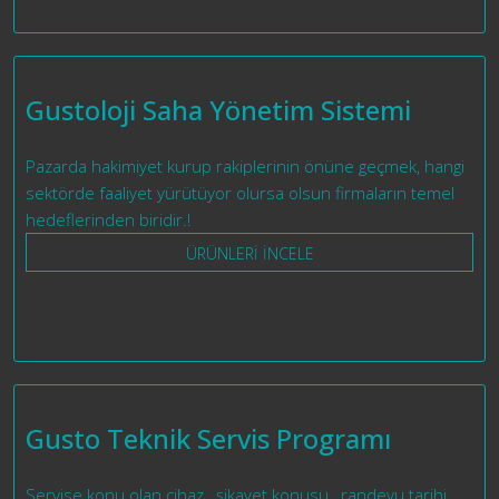
Gustoloji Saha Yönetim Sistemi
Pazarda hakimiyet kurup rakiplerinin önüne geçmek, hangi
sektörde faaliyet yürütüyor olursa olsun firmaların temel
hedeflerinden biridir.!
ÜRÜNLERİ İNCELE
Gusto Teknik Servis Programı
Servise konu olan cihaz , şikayet konusu , randevu tarihi,