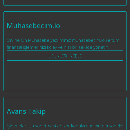
Muhasebecim.io
Online Ön Muhasebe yazılımımız muhasebecim.io ile tüm
finansal işlemlerinizi kolay ve hızlı bir şekilde yönetin.
ÜRÜNLERİ İNCELE
Avans Takip
İşletmeler için yönetmesi en zor konulardan biri personelin