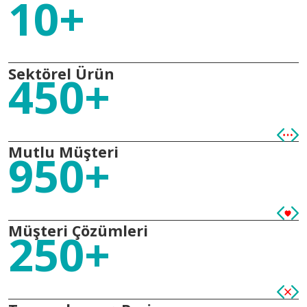
10+
Sektörel Ürün
450+
Mutlu Müşteri
950+
Müşteri Çözümleri
250+