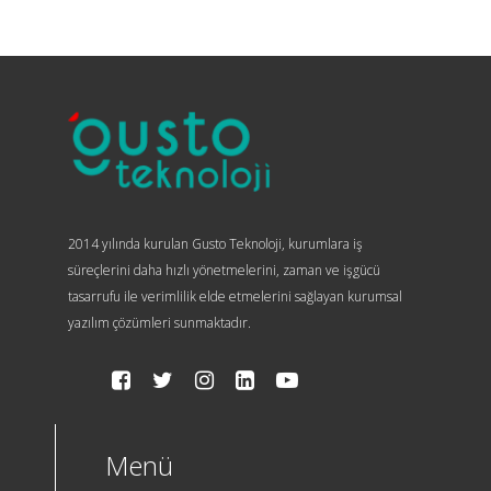
2014 yılında kurulan Gusto Teknoloji, kurumlara iş
süreçlerini daha hızlı yönetmelerini, zaman ve işgücü
tasarrufu ile verimlilik elde etmelerini sağlayan kurumsal
yazılım çözümleri sunmaktadır.
Menü