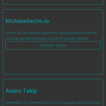
Muhasebecim.io
Online Ön Muhasebe yazılımımız muhasebecim.io ile tüm
finansal işlemlerinizi kolay ve hızlı bir şekilde yönetin.
ÜRÜNLERİ İNCELE
Avans Takip
İşletmeler için yönetmesi en zor konulardan biri personelin