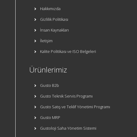
Hakkımızda
Gizlilik Politikası
İnsan Kaynakları
İletişim
Kalite Politikası ve ISO Belgeleri
Ürünlerimiz
Gusto B2b
Gusto Teknik Servis Programı
Gusto Satış ve Teklif Yönetimi Programı
Gusto MRP
Gustoloji Saha Yönetim Sistemi