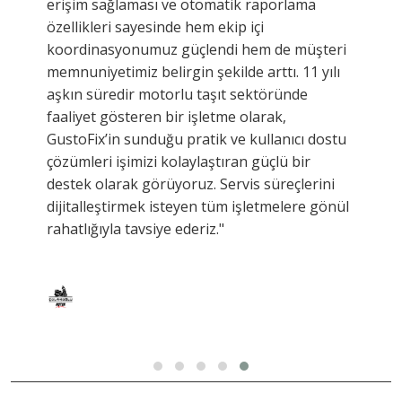
erişim sağlaması ve otomatik raporlama
özellikleri sayesinde hem ekip içi
koordinasyonumuz güçlendi hem de müşteri
memnuniyetimiz belirgin şekilde arttı. 11 yılı
aşkın süredir motorlu taşıt sektöründe
faaliyet gösteren bir işletme olarak,
GustoFix’in sunduğu pratik ve kullanıcı dostu
çözümleri işimizi kolaylaştıran güçlü bir
destek olarak görüyoruz. Servis süreçlerini
dijitalleştirmek isteyen tüm işletmelere gönül
rahatlığıyla tavsiye ederiz."