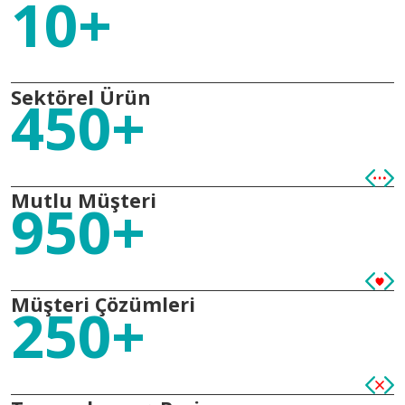
10+
Sektörel Ürün
450+
Mutlu Müşteri
950+
Müşteri Çözümleri
250+