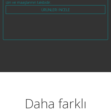
izin ve maaşlarının takibidir.
ÜRÜNLERİ İNCELE
Daha farklı