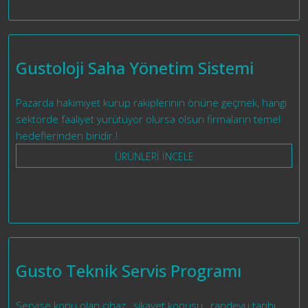
Gustoloji Saha Yönetim Sistemi
Pazarda hakimiyet kurup rakiplerinin önüne geçmek, hangi
sektörde faaliyet yürütüyor olursa olsun firmaların temel
hedeflerinden biridir.!
ÜRÜNLERİ İNCELE
Gusto Teknik Servis Programı
Servise konu olan cihaz , şikayet konusu , randevu tarihi,