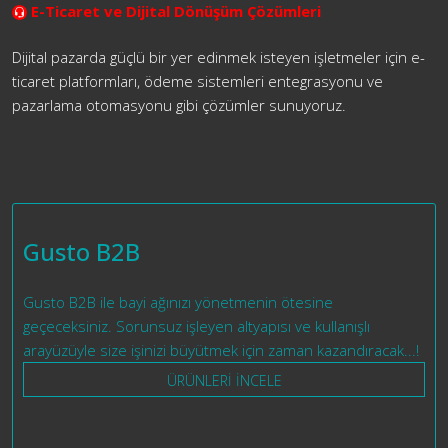
E-Ticaret ve Dijital Dönüşüm Çözümleri
Dijital pazarda güçlü bir yer edinmek isteyen işletmeler için e-
ticaret platformları, ödeme sistemleri entegrasyonu ve
pazarlama otomasyonu gibi çözümler sunuyoruz.
Gusto B2B
Gusto B2B ile bayi ağınızı yönetmenin ötesine
geçeceksiniz. Sorunsuz işleyen altyapısı ve kullanışlı
arayüzüyle size işinizi büyütmek için zaman kazandıracak...!
ÜRÜNLERİ İNCELE