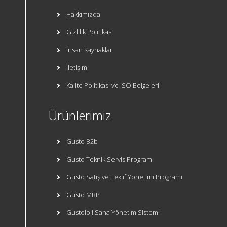
Hakkımızda
Gizlilik Politikası
İnsan Kaynakları
İletişim
Kalite Politikası ve ISO Belgeleri
Ürünlerimiz
Gusto B2b
Gusto Teknik Servis Programı
Gusto Satış ve Teklif Yönetimi Programı
Gusto MRP
Gustoloji Saha Yönetim Sistemi