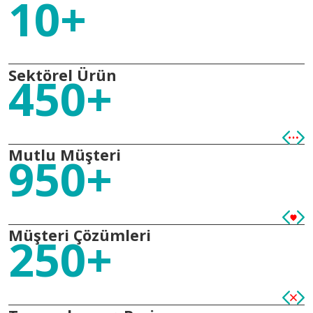
10+
Sektörel Ürün
450+
Mutlu Müşteri
950+
Müşteri Çözümleri
250+