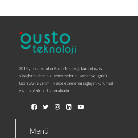
2014 yılında kurulan Gusto Teknoloji, kurumlara iş
süreçlerini daha hızlı yönetmelerini, zaman ve işgücü
tasarrufu ile verimlilik elde etmelerini sağlayan kurumsal
yazılım çözümleri sunmaktadır.
Menü