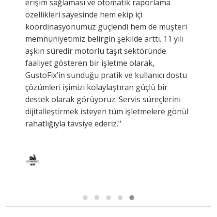
erişim sağlaması ve otomatik raporlama
özellikleri sayesinde hem ekip içi
koordinasyonumuz güçlendi hem de müşteri
memnuniyetimiz belirgin şekilde arttı. 11 yılı
aşkın süredir motorlu taşıt sektöründe
faaliyet gösteren bir işletme olarak,
GustoFix’in sunduğu pratik ve kullanıcı dostu
çözümleri işimizi kolaylaştıran güçlü bir
destek olarak görüyoruz. Servis süreçlerini
dijitalleştirmek isteyen tüm işletmelere gönül
rahatlığıyla tavsiye ederiz."