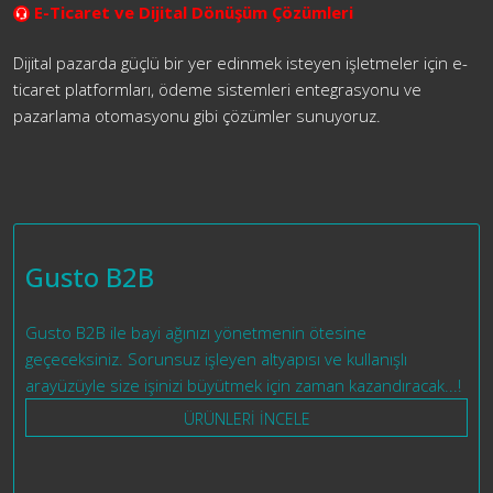
E-Ticaret ve Dijital Dönüşüm Çözümleri
Dijital pazarda güçlü bir yer edinmek isteyen işletmeler için e-
ticaret platformları, ödeme sistemleri entegrasyonu ve
pazarlama otomasyonu gibi çözümler sunuyoruz.
Gusto B2B
Gusto B2B ile bayi ağınızı yönetmenin ötesine
geçeceksiniz. Sorunsuz işleyen altyapısı ve kullanışlı
arayüzüyle size işinizi büyütmek için zaman kazandıracak...!
ÜRÜNLERİ İNCELE