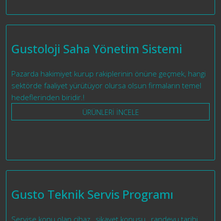
Gustoloji Saha Yönetim Sistemi
Pazarda hakimiyet kurup rakiplerinin önüne geçmek, hangi
sektörde faaliyet yürütüyor olursa olsun firmaların temel
hedeflerinden biridir.!
ÜRÜNLERİ İNCELE
Gusto Teknik Servis Programı
Servise konu olan cihaz , şikayet konusu , randevu tarihi,