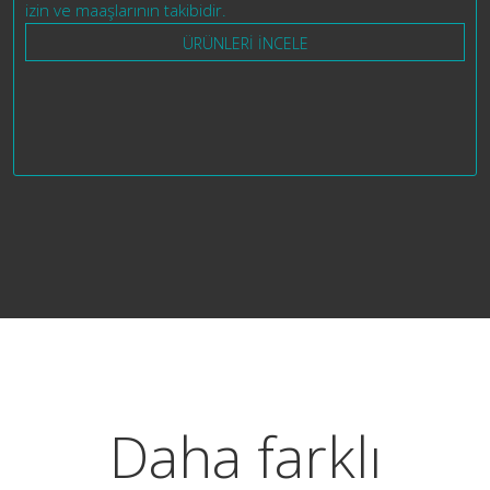
izin ve maaşlarının takibidir.
ÜRÜNLERİ İNCELE
Daha farklı