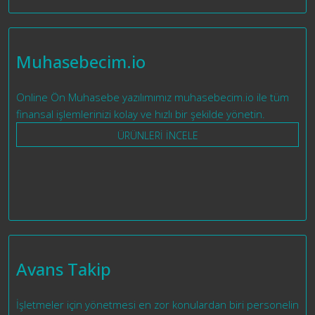
Muhasebecim.io
Online Ön Muhasebe yazılımımız muhasebecim.io ile tüm
finansal işlemlerinizi kolay ve hızlı bir şekilde yönetin.
ÜRÜNLERİ İNCELE
Avans Takip
İşletmeler için yönetmesi en zor konulardan biri personelin